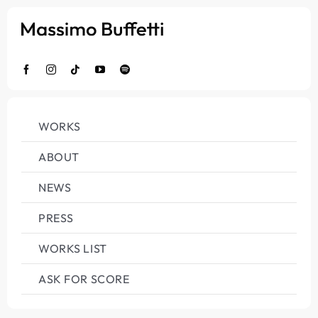
Salta
al
contenuto
WORKS
ABOUT
NEWS
PRESS
WORKS LIST
ASK FOR SCORE