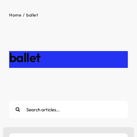
Home
ballet
ballet
Cerca
per: