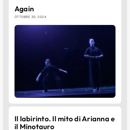
Again
OTTOBRE 30, 2024
Il labirinto. Il mito di Arianna e
il Minotauro