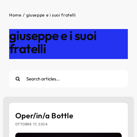
Home
giuseppe e i suoi fratelli
giuseppe e i suoi
fratelli
Cerca
per:
Oper/in/a Bottle
OTTOBRE 17, 2024