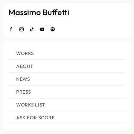
Salta
al
contenuto
WORKS
ABOUT
NEWS
PRESS
WORKS LIST
ASK FOR SCORE