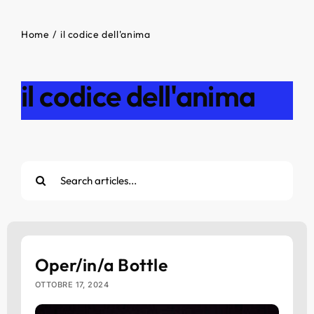
Home
il codice dell'anima
il codice dell'anima
Cerca
per:
Oper/in/a Bottle
OTTOBRE 17, 2024