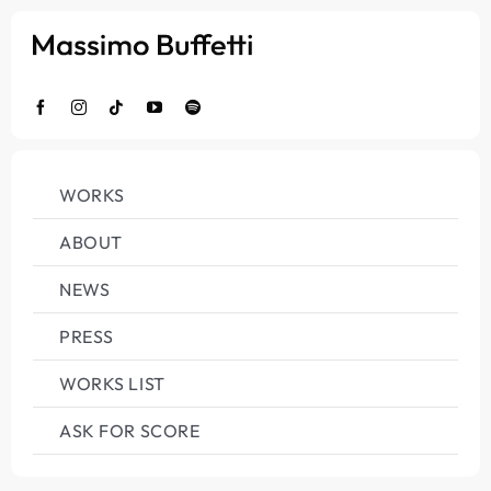
Salta
al
contenuto
WORKS
ABOUT
NEWS
PRESS
WORKS LIST
ASK FOR SCORE