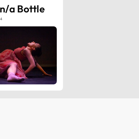
n/a Bottle
24