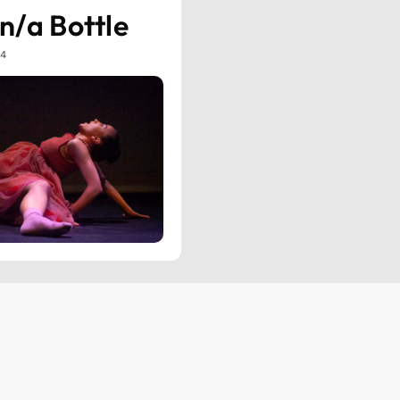
n/a Bottle
24