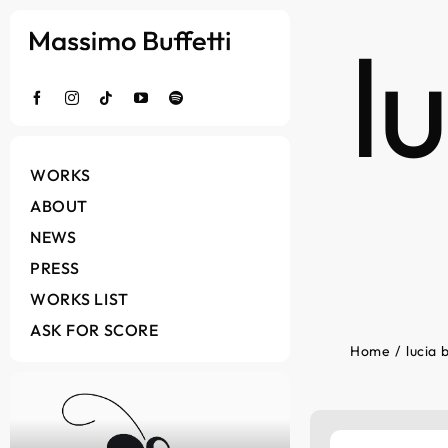
Salta
l
al
contenuto
WORKS
ABOUT
NEWS
PRESS
WORKS LIST
ASK FOR SCORE
Home
lucia 