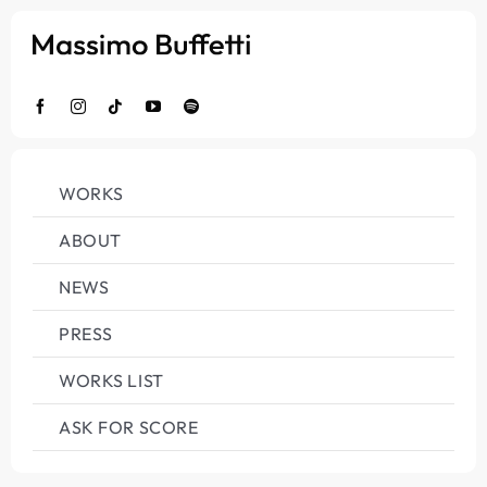
Salta
al
contenuto
WORKS
ABOUT
NEWS
PRESS
WORKS LIST
ASK FOR SCORE