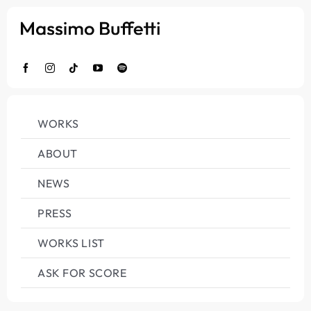
Salta
al
contenuto
WORKS
ABOUT
NEWS
PRESS
WORKS LIST
ASK FOR SCORE