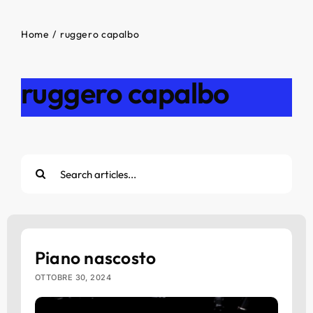
Home
ruggero capalbo
ruggero capalbo
Cerca
per:
Piano nascosto
OTTOBRE 30, 2024