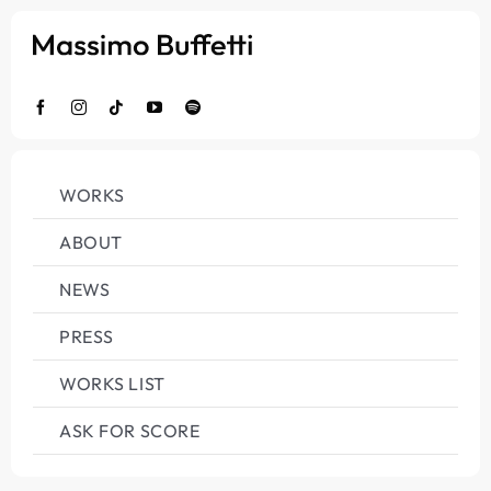
Salta
al
contenuto
WORKS
ABOUT
NEWS
PRESS
WORKS LIST
ASK FOR SCORE