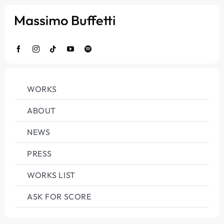
Salta
al
contenuto
WORKS
ABOUT
NEWS
PRESS
WORKS LIST
ASK FOR SCORE