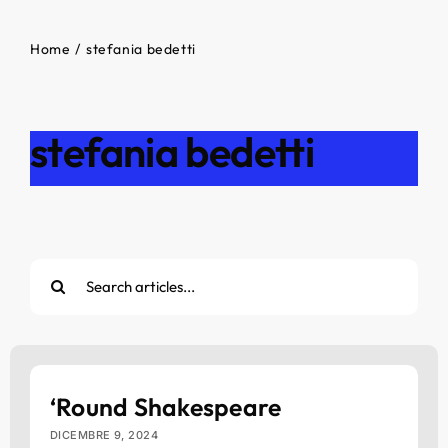
Home
stefania bedetti
stefania bedetti
Cerca
per:
‘Round Shakespeare
DICEMBRE 9, 2024