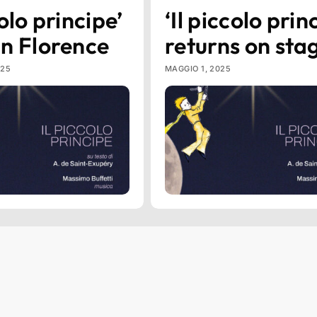
colo principe’
‘Il piccolo prin
in Florence
returns on sta
025
MAGGIO 1, 2025