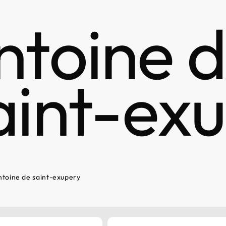
ntoine 
aint-ex
ntoine de saint-exupery