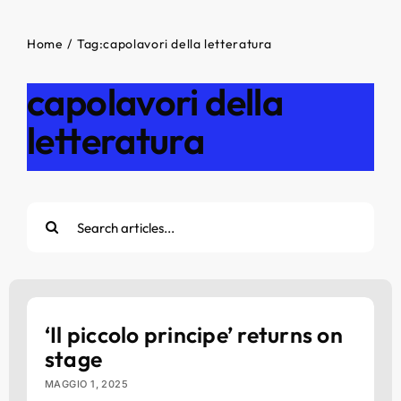
Home
Tag:
capolavori della letteratura
capolavori della
letteratura
Cerca
per:
‘Il piccolo principe’ returns on
stage
MAGGIO 1, 2025