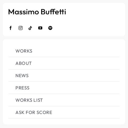
Salta
al
contenuto
WORKS
ABOUT
NEWS
PRESS
WORKS LIST
ASK FOR SCORE