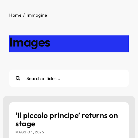
Home
Immagine
Images
Cerca
per:
‘Il piccolo principe’ returns on
stage
MAGGIO 1, 2025