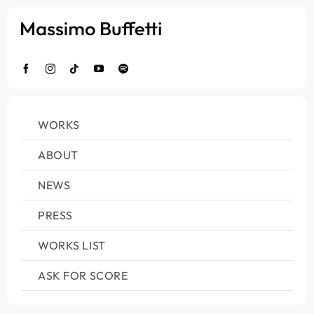
Salta
al
contenuto
WORKS
ABOUT
NEWS
PRESS
WORKS LIST
ASK FOR SCORE