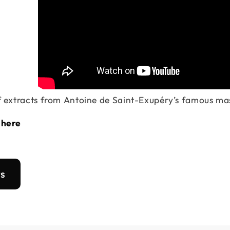
 extracts from Antoine de Saint-Exupéry’s famous mas
t here
ts