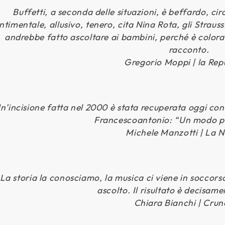
Buffetti, a seconda delle situazioni, è beffardo, cir
ntimentale, allusivo, tenero, cita Nina Rota, gli Straus
andrebbe fatto ascoltare ai bambini, perché è colorat
racconto.
Gregorio Moppi | la Rep
n’incisione fatta nel 2000 è stata recuperata oggi con 
Francescoantonio: “Un modo pe
Michele Manzotti | La 
La storia la conosciamo, la musica ci viene in soccors
ascolto. Il risultato è decisame
Chiara Bianchi |
Crun