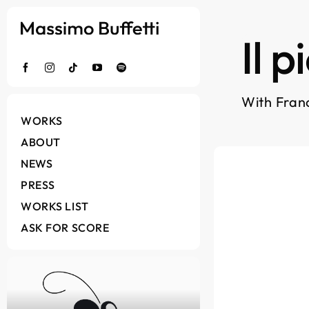
Salta
al
Il 
contenuto
With Fran
WORKS
ABOUT
NEWS
PRESS
WORKS LIST
ASK FOR SCORE