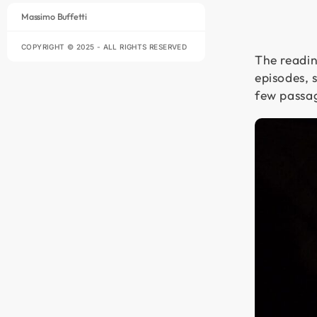
Massimo Buffetti
COPYRIGHT © 2025 - ALL RIGHTS RESERVED
The readin
episodes, 
few passag