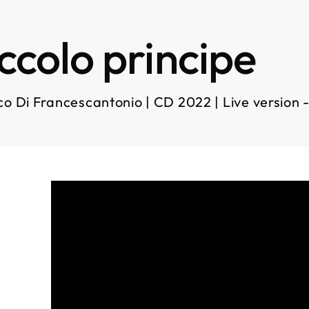
piccolo principe
co Di Francescantonio | CD 2022 | Live version