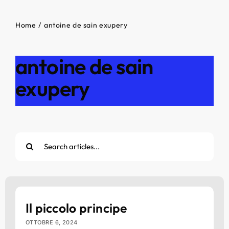
Home
antoine de sain exupery
antoine de sain
exupery
Cerca
per:
Il piccolo principe
OTTOBRE 6, 2024