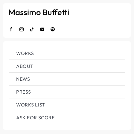
Salta
al
contenuto
WORKS
ABOUT
NEWS
PRESS
WORKS LIST
ASK FOR SCORE