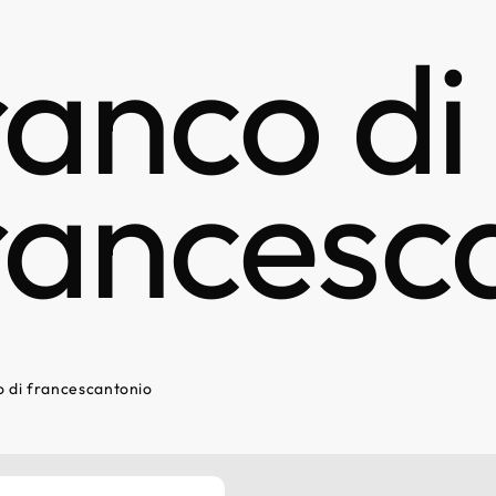
ranco di
rancesc
o di francescantonio