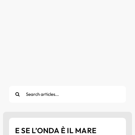
Cerca
per:
E SE L’ONDA È IL MARE