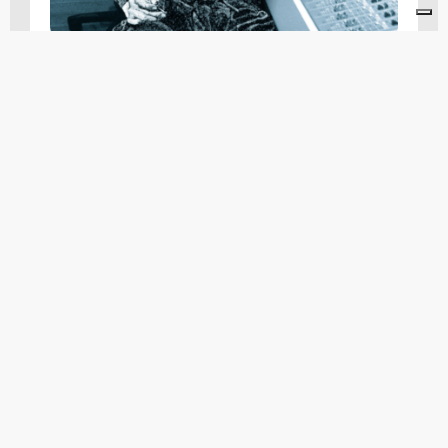
Il piccolo principe
OTTOBRE 6, 2024