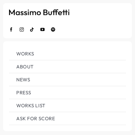
Salta
al
contenuto
WORKS
ABOUT
NEWS
PRESS
WORKS LIST
ASK FOR SCORE