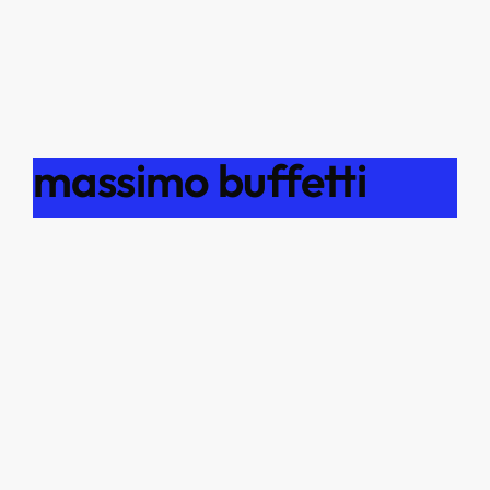
massimo buffetti