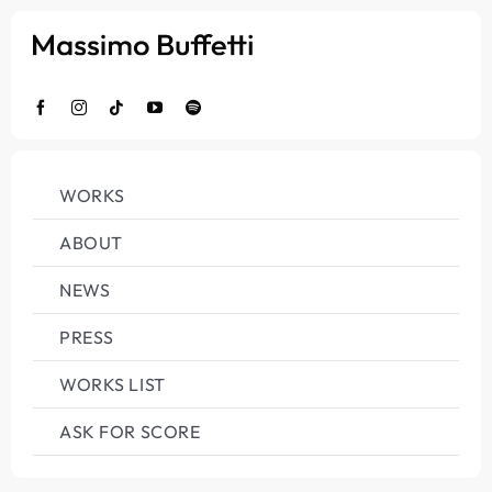
Salta
al
contenuto
WORKS
ABOUT
NEWS
PRESS
WORKS LIST
ASK FOR SCORE