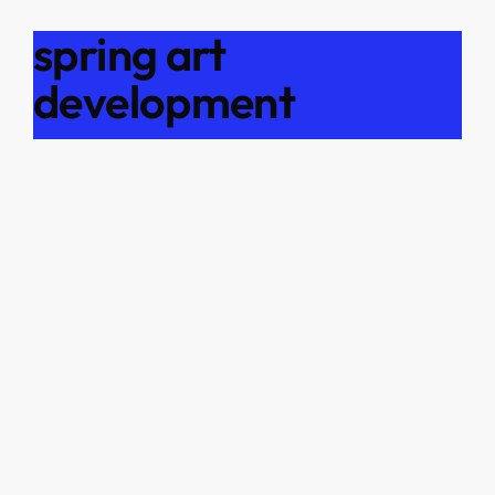
spring art
development